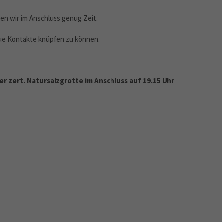
en wir im Anschluss genug Zeit.
eue Kontakte knüpfen zu können.
er zert. Natursalzgrotte im Anschluss auf 19.15 Uhr