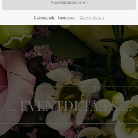
Datenschutz
Impressum
Cookie-Details
... EVENTDETAILS ...