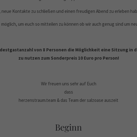
 neue Kontakte zu schließen und einen freudigen Abend zu erleben hab
. möglich, um euch so mitteilen zu können ob wir auch genug sind um n
destgastanzahl von 8 Personen die Möglichkeit eine Sitzung in d
zu nutzen zum Sonderpreis 10 Euro pro Person!
Wir freuen uns sehr auf Euch
dass
herzenstraum.team & das Team der salzoase auszeit
Beginn