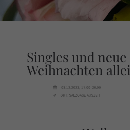
Singles und neue 
Weihnachten allei
08.12.2023, 17:00–20:00
ORT: SALZOASE AUSZEIT