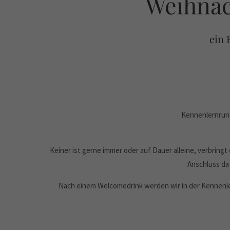
Weihnach
ein 
Kennenlernrund
Keiner ist gerne immer oder auf Dauer alleine, verbrin
Anschluss da 
Nach einem Welcomedrink werden wir in der Kennenl