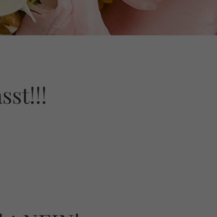
st!!!